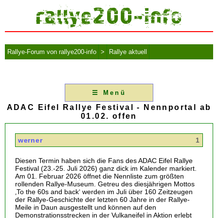
Rallye-Forum von rallye200-info
>
Rallye aktuell
☰ Menü
ADAC Eifel Rallye Festival - Nennportal ab
01.02. offen
werner
1
Diesen Termin haben sich die Fans des ADAC Eifel Rallye
Festival (23.-25. Juli 2026) ganz dick im Kalender markiert.
Am 01. Februar 2026 öffnet die Nennliste zum größten
rollenden Rallye-Museum. Getreu des diesjährigen Mottos
‚To the 60s and back‘ werden im Juli über 160 Zeitzeugen
der Rallye-Geschichte der letzten 60 Jahre in der Rallye-
Meile in Daun ausgestellt und können auf den
Demonstrationsstrecken in der Vulkaneifel in Aktion erlebt