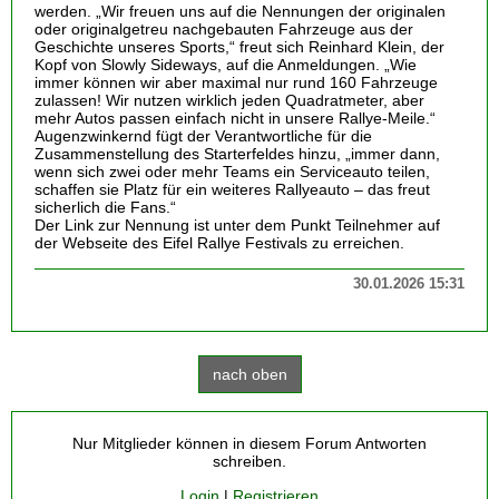
werden. „Wir freuen uns auf die Nennungen der originalen
oder originalgetreu nachgebauten Fahrzeuge aus der
Geschichte unseres Sports,“ freut sich Reinhard Klein, der
Kopf von Slowly Sideways, auf die Anmeldungen. „Wie
immer können wir aber maximal nur rund 160 Fahrzeuge
zulassen! Wir nutzen wirklich jeden Quadratmeter, aber
mehr Autos passen einfach nicht in unsere Rallye-Meile.“
Augenzwinkernd fügt der Verantwortliche für die
Zusammenstellung des Starterfeldes hinzu, „immer dann,
wenn sich zwei oder mehr Teams ein Serviceauto teilen,
schaffen sie Platz für ein weiteres Rallyeauto – das freut
sicherlich die Fans.“
Der Link zur Nennung ist unter dem Punkt Teilnehmer auf
der Webseite des Eifel Rallye Festivals zu erreichen.
30.01.2026 15:31
nach oben
Nur Mitglieder können in diesem Forum Antworten
schreiben.
Login
|
Registrieren