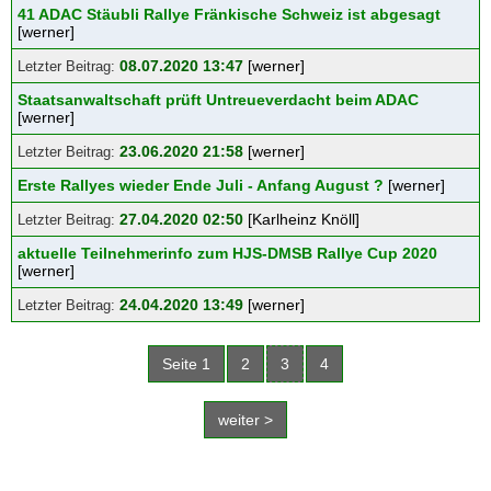
41 ADAC Stäubli Rallye Fränkische Schweiz ist abgesagt
[werner]
08.07.2020 13:47
[werner]
Staatsanwaltschaft prüft Untreueverdacht beim ADAC
[werner]
23.06.2020 21:58
[werner]
Erste Rallyes wieder Ende Juli - Anfang August ?
[werner]
27.04.2020 02:50
[Karlheinz Knöll]
aktuelle Teilnehmerinfo zum HJS-DMSB Rallye Cup 2020
[werner]
24.04.2020 13:49
[werner]
Seite 1
2
3
4
weiter >