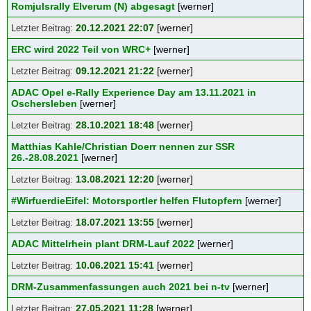
Romjulsrally Elverum (N) abgesagt
[werner]
20.12.2021 22:07
[werner]
ERC wird 2022 Teil von WRC+
[werner]
09.12.2021 21:22
[werner]
ADAC Opel e-Rally Experience Day am 13.11.2021 in
Oschersleben
[werner]
28.10.2021 18:48
[werner]
Matthias Kahle/Christian Doerr nennen zur SSR
26.-28.08.2021
[werner]
13.08.2021 12:20
[werner]
#WirfuerdieEifel: Motorsportler helfen Flutopfern
[werner]
18.07.2021 13:55
[werner]
ADAC Mittelrhein plant DRM-Lauf 2022
[werner]
10.06.2021 15:41
[werner]
DRM-Zusammenfassungen auch 2021 bei n-tv
[werner]
27.05.2021 11:28
[werner]