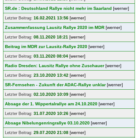
SR.de : Deutschland Rallye nicht mehr im Saarland
[werner]
16.02.2021 13:56
[werner]
Zusammenfassung Lausitz Rallye 2020 im MDR
[werner]
08.11.2020 18:21
[werner]
Beitrag im MDR zur Lausitz-Rallye 2020
[werner]
03.11.2020 08:04
[werner]
Radio Dresden: Lausitz Rallye ohne Zuschauer
[werner]
23.10.2020 13:42
[werner]
SR-Fernsehen - Zukunft der ADAC-Rallye unklar
[werner]
02.10.2020 10:09
[werner]
Absage der 1. Wippertalrallye am 24.10.2020
[werner]
31.07.2020 10:26
[werner]
Absage Nibelungenringrallye 03.10.2020
[werner]
29.07.2020 21:08
[werner]