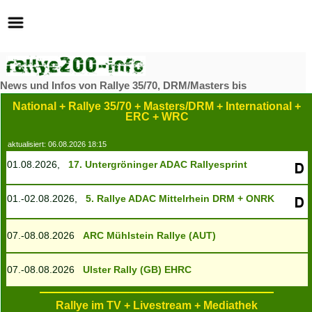
News und Infos von Rallye 35/70, DRM/Masters bis
ERC/WRC
National + Rallye 35/70 + Masters/DRM + International +
ERC + WRC
aktualisiert: 06.08.2026 18:15
01.08.2026,
17. Untergröninger ADAC Rallyesprint
01.-02.08.2026,
5. Rallye ADAC Mittelrhein
DRM + ONRK
07.-08.08.2026
ARC Mühlstein Rallye (AUT)
07.-08.08.2026
Ulster Rally (GB)
EHRC
Rallye im TV + Livestream + Mediathek