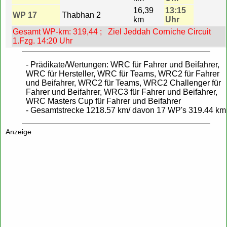
16,39
13:15
WP 17
Thabhan 2
km
Uhr
Gesamt WP-km: 319,44 ; Ziel Jeddah Corniche Circuit
1.Fzg. 14:20 Uhr
- Prädikate/Wertungen: WRC für Fahrer und Beifahrer,
WRC für Hersteller, WRC für Teams, WRC2 für Fahrer
und Beifahrer, WRC2 für Teams, WRC2 Challenger für
Fahrer und Beifahrer, WRC3 für Fahrer und Beifahrer,
WRC Masters Cup für Fahrer und Beifahrer
- Gesamtstrecke 1218.57 km/ davon 17 WP's 319.44 km
Anzeige