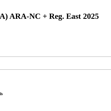
SA) ARA-NC + Reg. East 2025
ls