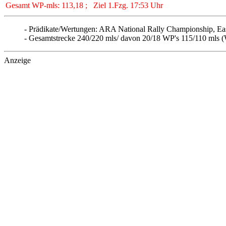
Gesamt WP-mls: 113,18 ; Ziel 1.Fzg. 17:53 Uhr
- Prädikate/Wertungen: ARA National Rally Championship, Ea
- Gesamtstrecke 240/220 mls/ davon 20/18 WP's 115/110 mls
Anzeige