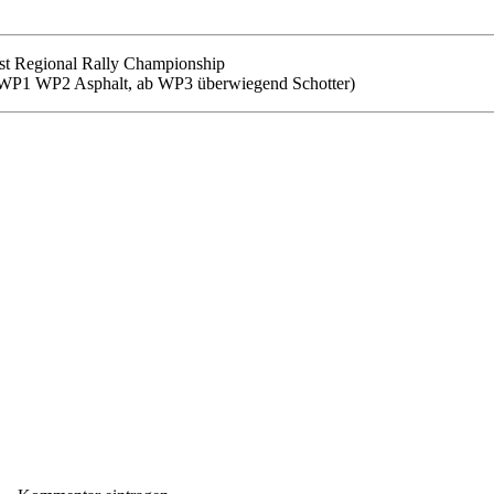
st Regional Rally Championship
 (WP1 WP2 Asphalt, ab WP3 überwiegend Schotter)