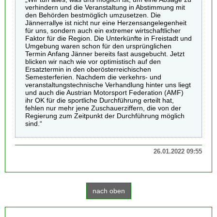
verhindern und die Veranstaltung in Abstimmung mit
den Behörden bestmöglich umzusetzen. Die
Jännerrallye ist nicht nur eine Herzensangelegenheit
für uns, sondern auch ein extremer wirtschaftlicher
Faktor für die Region. Die Unterkünfte in Freistadt und
Umgebung waren schon für den ursprünglichen
Termin Anfang Jänner bereits fast ausgebucht. Jetzt
blicken wir nach wie vor optimistisch auf den
Ersatztermin in den oberösterreichischen
Semesterferien. Nachdem die verkehrs- und
veranstaltungstechnische Verhandlung hinter uns liegt
und auch die Austrian Motorsport Federation (AMF)
ihr OK für die sportliche Durchführung erteilt hat,
fehlen nur mehr jene Zuschauerziffern, die von der
Regierung zum Zeitpunkt der Durchführung möglich
sind.“
26.01.2022 09:55
nach oben