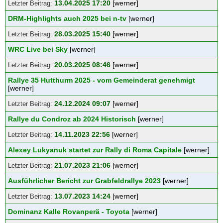
13.04.2025 17:20
[werner]
DRM-Highlights auch 2025 bei n-tv
[werner]
28.03.2025 15:40
[werner]
WRC Live bei Sky
[werner]
20.03.2025 08:46
[werner]
Rallye 35 Hutthurm 2025 - vom Gemeinderat genehmigt
[werner]
24.12.2024 09:07
[werner]
Rallye du Condroz ab 2024 Historisch
[werner]
14.11.2023 22:56
[werner]
Alexey Lukyanuk startet zur Rally di Roma Capitale
[werner]
21.07.2023 21:06
[werner]
Ausführlicher Bericht zur Grabfeldrallye 2023
[werner]
13.07.2023 14:24
[werner]
Dominanz Kalle Rovanperä - Toyota
[werner]