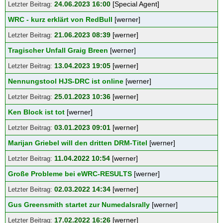
24.06.2023 16:00
[Special Agent]
WRC - kurz erklärt von RedBull
[werner]
21.06.2023 08:39
[werner]
Tragischer Unfall Graig Breen
[werner]
13.04.2023 19:05
[werner]
Nennungstool HJS-DRC ist online
[werner]
25.01.2023 10:36
[werner]
Ken Block ist tot
[werner]
03.01.2023 09:01
[werner]
Marijan Griebel will den dritten DRM-Titel
[werner]
11.04.2022 10:54
[werner]
Große Probleme bei eWRC-RESULTS
[werner]
02.03.2022 14:34
[werner]
Gus Greensmith startet zur Numedalsrally
[werner]
17.02.2022 16:26
[werner]