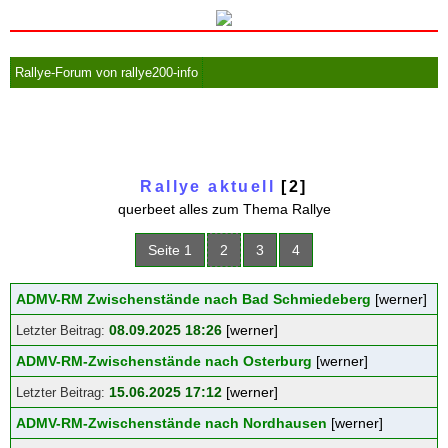
Rallye-Forum von rallye200-info
Rallye aktuell
[2]
querbeet alles zum Thema Rallye
Seite 1
2
3
4
ADMV-RM Zwischenstände nach Bad Schmiedeberg
[werner]
08.09.2025 18:26
[werner]
ADMV-RM-Zwischenstände nach Osterburg
[werner]
15.06.2025 17:12
[werner]
ADMV-RM-Zwischenstände nach Nordhausen
[werner]